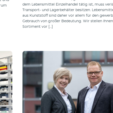
it und
dem Lebensmittel Einzelhandel tätig ist, muss verl
arum
Transport- und Lagerbehälter besitzen. Lebensmitt
aus Kunststoff sind daher vor allem für den gewerb
Gebrauch von großer Bedeutung. Wir stellen Ihnen
Sortiment vor […]