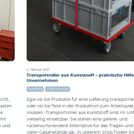
4. Februar 2021
Transportroller aus Kunststoff – praktische Hilf
Unternehmen
Produkte
Unternehmen
icht,
Egal ob Sie Produkte für eine Lieferung transporti
lasten
oder ob Sie Teile in der Produktion zum Arbeitspla
ge
müssen -Transportroller aus Kunststoff sind im U
mit
vielseitig einsetzbar. Sie stellen eine gelenk- und
k und
rückenschonendere Alternative für das Tragen und
vieler Gegenstände dar. In unserem Shop finden Si