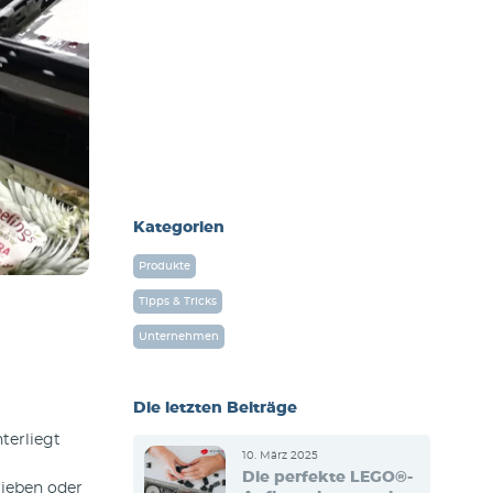
Kategorien
Produkte
Tipps & Tricks
Unternehmen
Die letzten Beiträge
terliegt
10. März 2025
Die perfekte LEGO®-
rieben oder