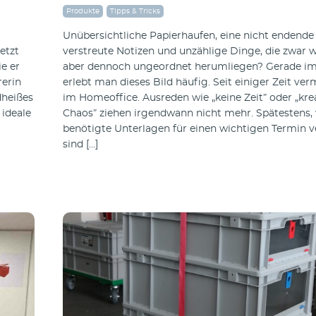
Produkte
Tipps & Tricks
Unübersichtliche Papierhaufen, eine nicht endende Z
etzt
verstreute Notizen und unzählige Dinge, die zwar w
e er
aber dennoch ungeordnet herumliegen? Gerade i
rerin
erlebt man dieses Bild häufig. Seit einiger Zeit ve
dheißes
im Homeoffice. Ausreden wie „keine Zeit” oder „kre
 ideale
Chaos” ziehen irgendwann nicht mehr. Spätestens,
benötigte Unterlagen für einen wichtigen Termin v
sind […]