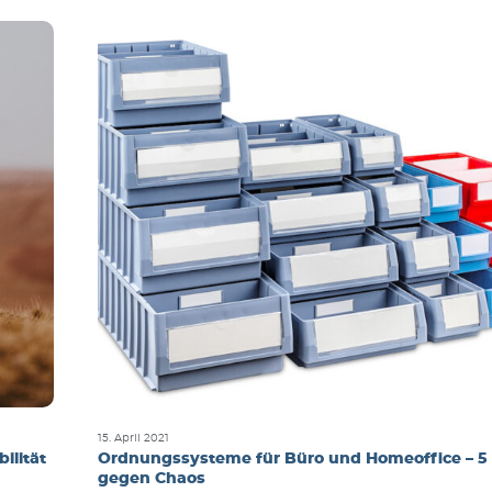
15. April 2021
ilität
Ordnungssysteme für Büro und Homeoffice – 5
gegen Chaos