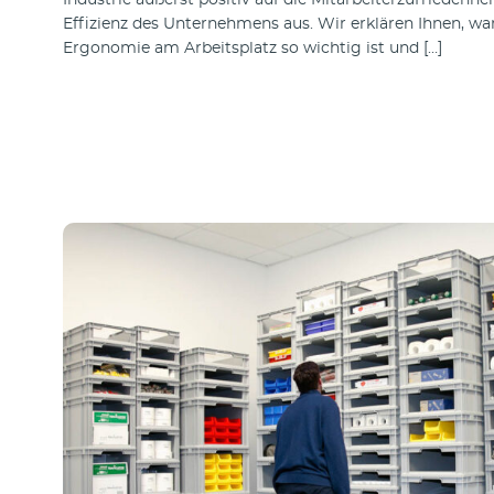
Industrie äußerst positiv auf die Mitarbeiterzufriedenhe
Effizienz des Unternehmens aus. Wir erklären Ihnen, w
Ergonomie am Arbeitsplatz so wichtig ist und […]