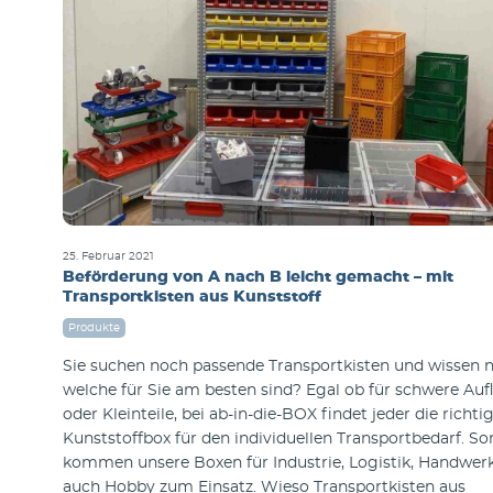
25. Februar 2021
Beförderung von A nach B leicht gemacht – mit
Transportkisten aus Kunststoff
Produkte
Sie suchen noch passende Transportkisten und wissen n
welche für Sie am besten sind? Egal ob für schwere Auf
oder Kleinteile, bei ab-in-die-BOX findet jeder die richti
Kunststoffbox für den individuellen Transportbedarf. So
kommen unsere Boxen für Industrie, Logistik, Handwer
auch Hobby zum Einsatz. Wieso Transportkisten aus