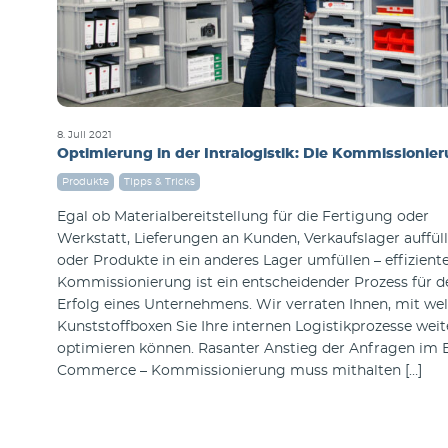
8. Juli 2021
Optimierung in der Intralogistik: Die Kommissionie
Produkte
Tipps & Tricks
Egal ob Materialbereitstellung für die Fertigung oder
Werkstatt, Lieferungen an Kunden, Verkaufslager auffül
oder Produkte in ein anderes Lager umfüllen – effizient
Kommissionierung ist ein entscheidender Prozess für d
Erfolg eines Unternehmens. Wir verraten Ihnen, mit we
Kunststoffboxen Sie Ihre internen Logistikprozesse weit
optimieren können. Rasanter Anstieg der Anfragen im 
Commerce – Kommissionierung muss mithalten […]