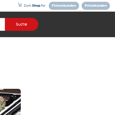
Zum
Shop
für
Firmenkunden
Privatkunden
Suche