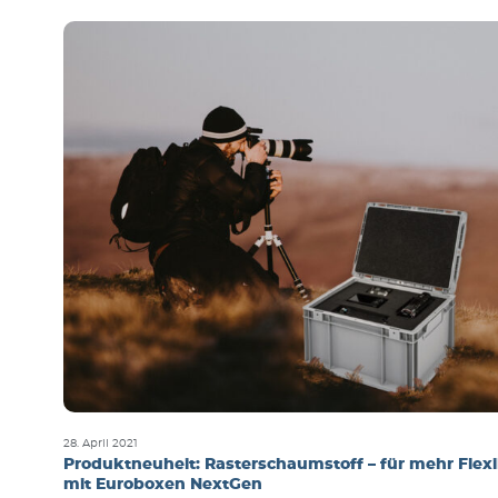
28. April 2021
Produktneuheit: Rasterschaumstoff – für mehr Flexib
mit Euroboxen NextGen