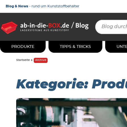
Blog & News
- rund um Kunststoffbehälter
PRODUKTE
TIPPS & TRICKS
UNT
Startseite
Archive
Kategorie:
Prod