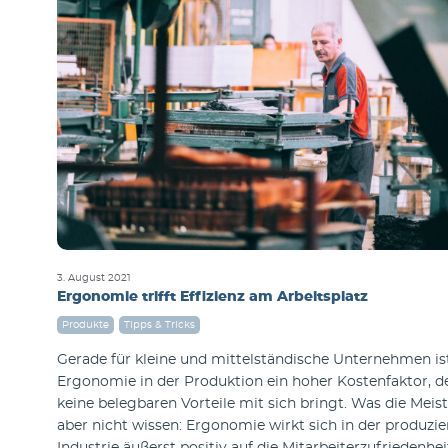
3. August 2021
Ergonomie trifft Effizienz am Arbeitsplatz
Produkte
Tipps & Tricks
Gerade für kleine und mittelständische Unternehmen is
Ergonomie in der Produktion ein hoher Kostenfaktor, d
keine belegbaren Vorteile mit sich bringt. Was die Meis
aber nicht wissen: Ergonomie wirkt sich in der produzi