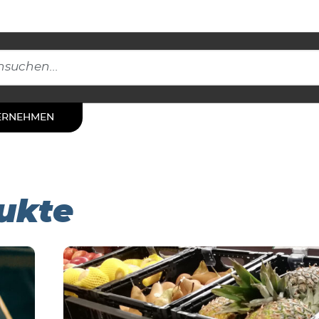
ERNEHMEN
ukte