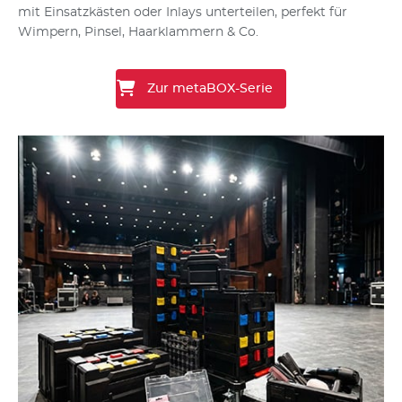
mit Einsatzkästen oder Inlays unterteilen, perfekt für
Wimpern, Pinsel, Haarklammern & Co.
Zur metaBOX-Serie