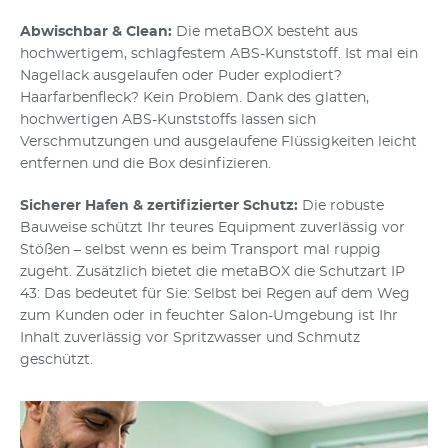
Abwischbar & Clean:
Die metaBOX besteht aus
hochwertigem, schlagfestem ABS-Kunststoff. Ist mal ein
Nagellack ausgelaufen oder Puder explodiert?
Haarfarbenfleck? Kein Problem. Dank des glatten,
hochwertigen ABS-Kunststoffs lassen sich
Verschmutzungen und ausgelaufene Flüssigkeiten leicht
entfernen und die Box desinfizieren.
Sicherer Hafen & zertifizierter Schutz:
Die robuste
Bauweise schützt Ihr teures Equipment zuverlässig vor
Stößen – selbst wenn es beim Transport mal ruppig
zugeht. Zusätzlich bietet die metaBOX die Schutzart IP
43: Das bedeutet für Sie: Selbst bei Regen auf dem Weg
zum Kunden oder in feuchter Salon-Umgebung ist Ihr
Inhalt zuverlässig vor Spritzwasser und Schmutz
geschützt.