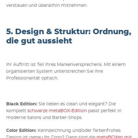
verstauen und überallhin mitnehmen.
5. Design & Struktur: Ordnung,
die gut aussieht
Ihr Auftritt ist Teil Ihres Markenversprechens. Mit einem
organisierten System unterstreichen Sie Ihre
Professionalität optisch.
Black Edition
:
Sie lieben es clean und elegant? Die
komplett
schwarze metaBOX-Edition
passt perfekt in
moderne Salons und Barber-Shops.
Color Edition
:
Kennzeichnung und/oder farbenfrohes
Design ist genau Ihr Ding? Dann sind die
metaBOXen mit