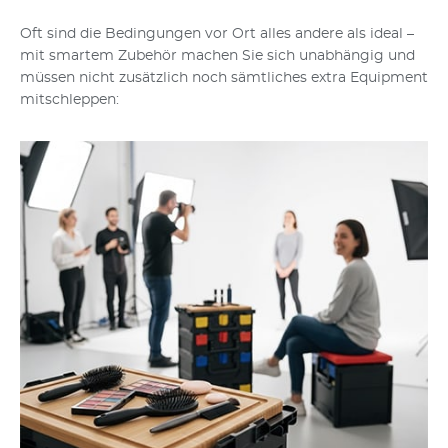
Oft sind die Bedingungen vor Ort alles andere als ideal –
mit smartem Zubehör machen Sie sich unabhängig und
müssen nicht zusätzlich noch sämtliches extra Equipment
mitschleppen: