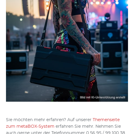
Sie möchten mehr erfahren? Auf unserer
Themenseite
zum metaBOX-System
erfahren Sie mehr. Nehmen Sie
auch gerne unter der Telefonnummer 0 56 95 / 99 100 38