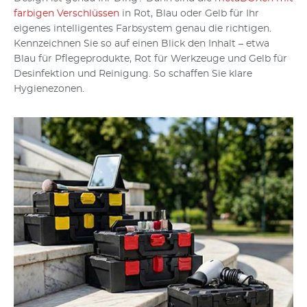
farbigen Verschlüssen
in Rot, Blau oder Gelb für Ihr
eigenes intelligentes Farbsystem genau die richtigen.
Kennzeichnen Sie so auf einen Blick den Inhalt – etwa
Blau für Pflegeprodukte, Rot für Werkzeuge und Gelb für
Desinfektion und Reinigung. So schaffen Sie klare
Hygienezonen.