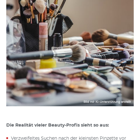
Die Realität vieler Beauty-Profis sieht so aus:
Verzweifeltes Suchen nach der kleinsten Pinzette vor