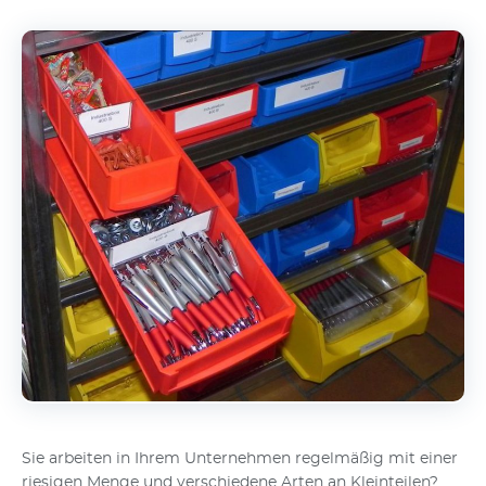
Sie arbeiten in Ihrem Unternehmen regelmäßig mit einer
riesigen Menge und verschiedene Arten an Kleinteilen?