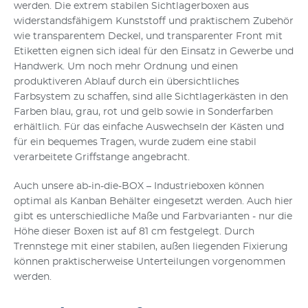
werden. Die extrem stabilen Sichtlagerboxen aus
widerstandsfähigem Kunststoff und praktischem Zubehör
wie transparentem Deckel, und transparenter Front mit
Etiketten eignen sich ideal für den Einsatz in Gewerbe und
Handwerk. Um noch mehr Ordnung und einen
produktiveren Ablauf durch ein übersichtliches
Farbsystem zu schaffen, sind alle Sichtlagerkästen in den
Farben blau, grau, rot und gelb sowie in Sonderfarben
erhältlich. Für das einfache Auswechseln der Kästen und
für ein bequemes Tragen, wurde zudem eine stabil
verarbeitete Griffstange angebracht.
Auch unsere ab-in-die-BOX – Industrieboxen können
optimal als Kanban Behälter eingesetzt werden. Auch hier
gibt es unterschiedliche Maße und Farbvarianten - nur die
Höhe dieser Boxen ist auf 81 cm festgelegt. Durch
Trennstege mit einer stabilen, außen liegenden Fixierung
können praktischerweise Unterteilungen vorgenommen
werden.